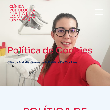
Política de Cookies
>
Clínica Natalia Gramage
Política De Cookies